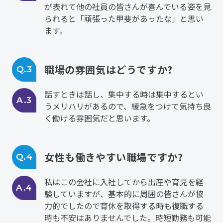
が表れて他の社員の皆さんが喜んでいる姿を見
られると「頑張った甲斐があったな」と思い
ます。
職場の雰囲気はどうですか?
Q.3
話すときは話し、集中する時は集中するとい
A.3
うメリハリがあるので、緩急をつけて気持ち良
く働ける雰囲気だと思います。
女性も働きやすい職場ですか?
Q.4
私はこの会社に入社してから出産や育児を経
A.4
験していますが、基本的に周囲の皆さんが協
力的でしたので育休を取得する時も復職する
時も不安はありませんでした。時短勤務も可能