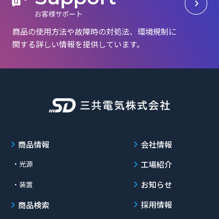
お
客
様
サ
ポ
ー
ト
商品の使用方法や故障時の対処法、環境規制に
関する詳しい情報を提供しています。
商品情報
会社情報
工場紹介
・光源
お知らせ
・装置
採用情報
商品検索