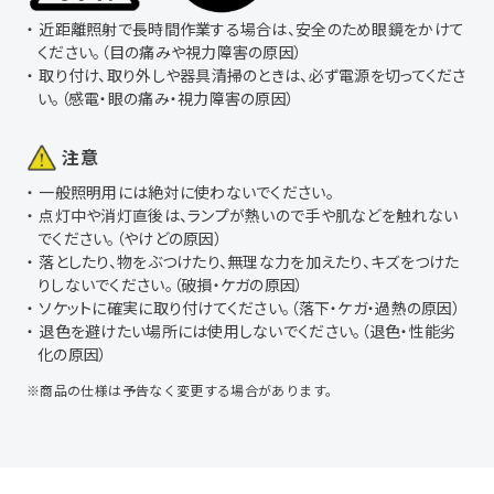
近距離照射で長時間作業する場合は、安全のため眼鏡をかけて
ください。（目の痛みや視力障害の原因）
取り付け、取り外しや器具清掃のときは、必ず電源を切ってくださ
い。（感電・眼の痛み・視力障害の原因）
注意
一般照明用には絶対に使わないでください。
点灯中や消灯直後は、ランプが熱いので手や肌などを触れない
でください。（やけどの原因）
落としたり、物をぶつけたり、無理な力を加えたり、キズをつけた
りしないでください。（破損・ケガの原因）
ソケットに確実に取り付けてください。（落下・ケガ・過熱の原因）
退色を避けたい場所には使用しないでください。（退色・性能劣
化の原因）
※商品の仕様は予告なく変更する場合があります。