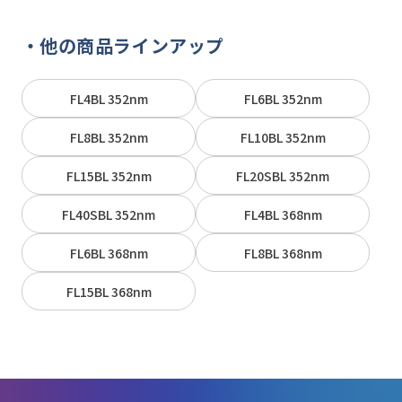
他の商品ラインアップ
FL4BL 352nm
FL6BL 352nm
FL8BL 352nm
FL10BL 352nm
FL15BL 352nm
FL20SBL 352nm
FL40SBL 352nm
FL4BL 368nm
FL6BL 368nm
FL8BL 368nm
FL15BL 368nm