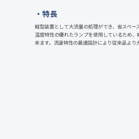
特長
縦型装置として大流量の処理ができ、省スペー
温度特性の優れたランプを使用しているため、
来ます。流速特性の最適設計により従来品より