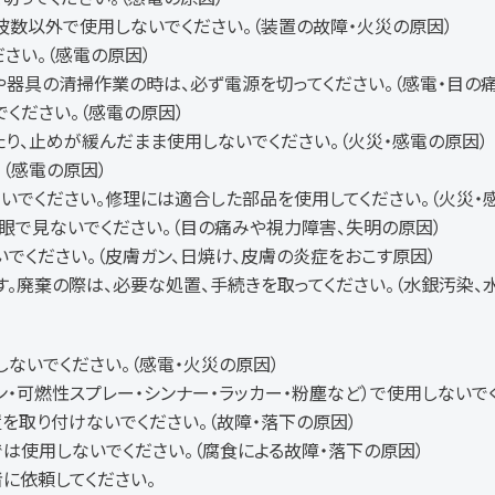
数以外で使用しないでください。（装置の故障・火災の原因）
さい。（感電の原因）
や器具の清掃作業の時は、必ず電源を切ってください。（感電・目の
ください。（感電の原因）
り、止めが緩んだまま使用しないでください。（火災・感電の原因）
（感電の原因）
いでください。修理には適合した部品を使用して
ください
。（火災・
眼で見ないでください。（目の痛みや視力障害、失明の原因）
でください。（皮膚ガン、日焼け、皮膚の炎症をおこす原因）
す。廃棄の際は、必要な処置、手続きを取ってください。（水銀汚染、
ないでください。（感電・火災の原因）
・可燃性スプレー・シンナー・ラッカー・粉塵など）で使用しないでく
を取り付けないでください。（故障・落下の原因）
は使用しないでください。（腐食による故障・落下の原因）
に依頼してください。