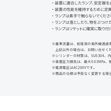
装置に適合したランプ、安定器を必
装置の性能を維持するために定期
ランプは素手で触らないでくださ
ランプは落としたり、物をぶつけた
ランプはソケットに確実に取り付け
※基準流量は、処理液の紫外線透過
上記以外の場合は、お問い合せく
※シリンダーの材質は、SUS304、
※装置圧力損失は、最大0.03MPa、
※電源電圧はAC200Vです。
※商品の仕様は予告なく変更する場