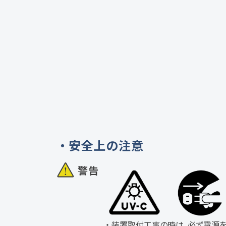
安全上の注意
警告
装置取付工事の時は、必ず電源を