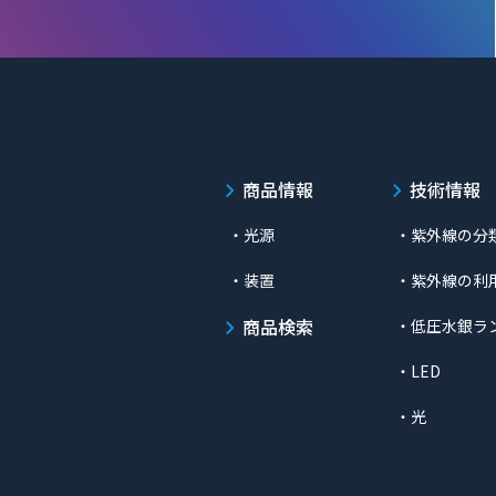
商品情報
技術情報
・光源
・紫外線の分
・装置
・紫外線の利
商品検索
・低圧水銀ラ
・LED
・光