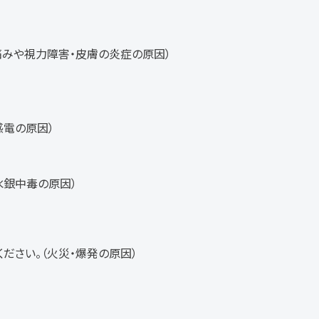
痛みや視力障害・皮膚の炎症の原因）
感電の原因）
水銀中毒の原因）
ださい。（火災・爆発の原因）