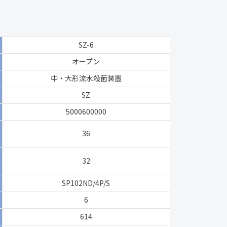
SZ-6
オープン
中・大形流水殺菌装置
SZ
5000600000
36
32
SP102ND/4P/S
6
614