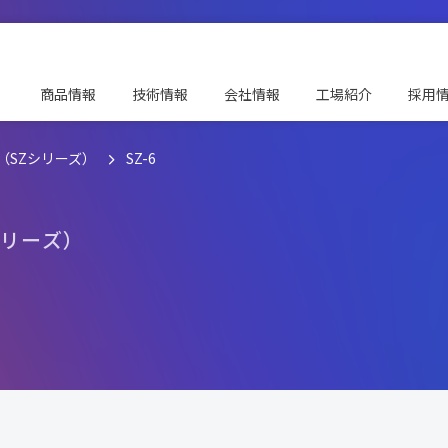
商品情報
技術情報
会社情報
工場紹介
採用
（SZシリーズ）
SZ-6
リ
ー
ズ
）