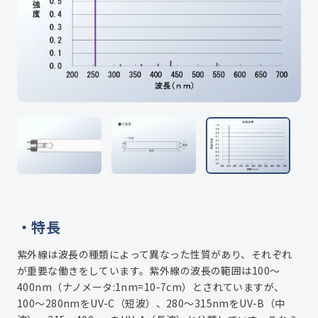
特長
紫外線は波長の種類によって異なった性質があり、それぞれ
が重要な働きをしています。紫外線の波長の範囲は100～
400nm（ナノメータ:1nm=10-7cm）とされていますが、
100～280nmをUV-C（短波）、280～315nmをUV-B（中