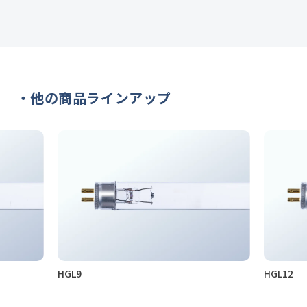
他の商品ラインアップ
HGL9
HGL12