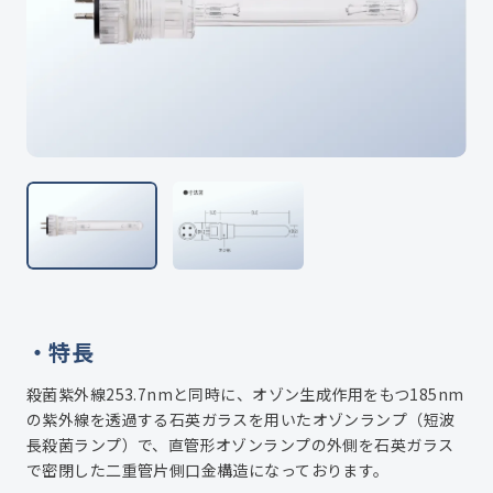
特長
殺菌紫外線253.7nmと同時に、オゾン生成作用をもつ185nm
の紫外線を透過する石英ガラスを用いたオゾンランプ（短波
長殺菌ランプ）で、直管形オゾンランプの外側を石英ガラス
で密閉した二重管片側口金構造になっております。